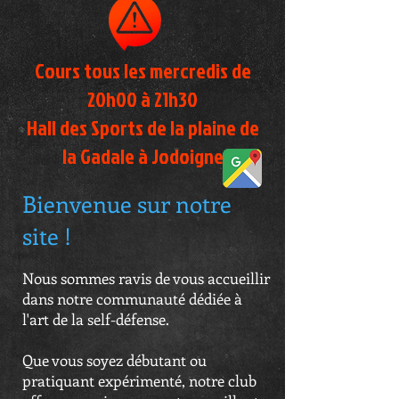
Cours tous les mercredis de
20h00 à 21h30
Hall des Sports de la plaine de
la Gadale à Jodoigne
Bienvenue sur notre
site !
Nous sommes ravis de vous accueillir
dans notre communauté dédiée à
l'art de la self-défense.
Que vous soyez débutant ou
pratiquant expérimenté, notre club